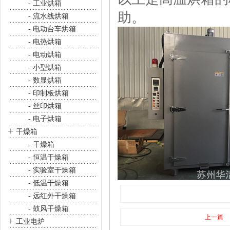
- 工业烘箱
助。
- 流水线烘箱
- 电动台车烘箱
- 电热烘箱
- 电动烘箱
- 小型烘箱
- 数显烘箱
- 印制板烘箱
- 丝印烘箱
- 电子烘箱
+
干燥箱
- 干燥箱
- 恒温干燥箱
- 实验室干燥箱
- 低温干燥箱
- 远红外干燥箱
- 鼓风干燥箱
上一篇
+
工业电炉