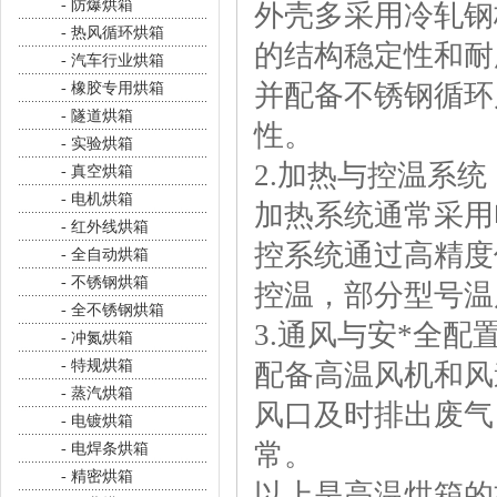
- 防爆烘箱
外壳多采用冷轧钢
- 热风循环烘箱
的结构稳定性和耐
- 汽车行业烘箱
并配备不锈钢循环
- 橡胶专用烘箱
- 隧道烘箱
性。
- 实验烘箱
2.加热与控温系统
- 真空烘箱
- 电机烘箱
加热系统通常采用
- 红外线烘箱
控系统通过高精度
- 全自动烘箱
- 不锈钢烘箱
控温，部分型号温
- 全不锈钢烘箱
3.通风与安*全配
- 冲氮烘箱
- 特规烘箱
配备高温风机和风
- 蒸汽烘箱
风口及时排出废气
- 电镀烘箱
常。
- 电焊条烘箱
- 精密烘箱
以上是高温烘箱的