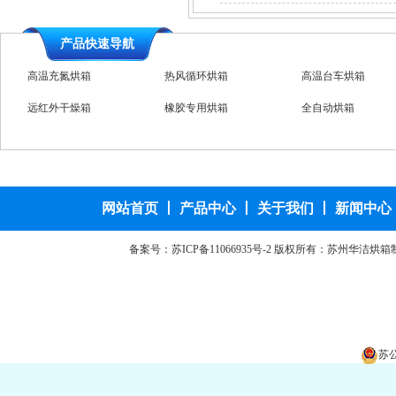
产品快速导航
高温充氮烘箱
热风循环烘箱
高温台车烘箱
远红外干燥箱
橡胶专用烘箱
全自动烘箱
高温恒温干燥箱
干燥箱
粉末材料干燥箱
汽车零部件烘箱
网站首页
丨
产品中心
丨
关于我们
丨
新闻中心
备案号：
苏ICP备11066935号-2
版权所有：苏州华洁烘箱
苏公