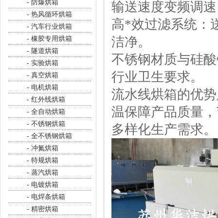
- 防爆烘箱
输送速度变频调速
- 热风循环烘箱
高*效过滤系统：
- 汽车行业烘箱
洁净。
- 橡胶专用烘箱
- 隧道烘箱
不锈钢材质与硅酸
- 实验烘箱
行业卫生要求。
- 真空烘箱
- 电机烘箱
流水线烘箱的优势
- 红外线烘箱
温保障产品质量，
- 全自动烘箱
- 不锈钢烘箱
多样化生产需求。
- 全不锈钢烘箱
- 冲氮烘箱
- 特规烘箱
- 蒸汽烘箱
- 电镀烘箱
- 电焊条烘箱
- 精密烘箱