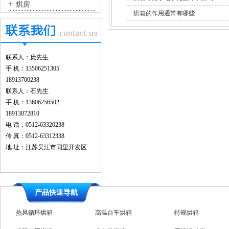
+
烘房
烘箱的作用通常有哪些
联系人：庞先生
手 机：13506251305
18913700238
联系人：石先生
手 机：13606256502
18913072810
电 话：0512-63320238
传 真：0512-63312338
地 址：江苏吴江市同里开发区
产品快速导航
高温充氮烘箱
热风循环烘箱
高温台车烘箱