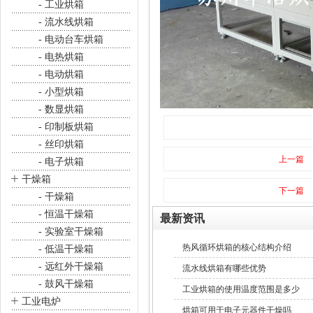
- 工业烘箱
- 流水线烘箱
- 电动台车烘箱
- 电热烘箱
- 电动烘箱
- 小型烘箱
- 数显烘箱
- 印制板烘箱
- 丝印烘箱
上一篇
- 电子烘箱
+
干燥箱
下一篇
- 干燥箱
- 恒温干燥箱
最新资讯
- 实验室干燥箱
热风循环烘箱的核心结构介绍
- 低温干燥箱
- 远红外干燥箱
流水线烘箱有哪些优势
- 鼓风干燥箱
工业烘箱的使用温度范围是多少
+
工业电炉
烘箱可用于电子元器件干燥吗