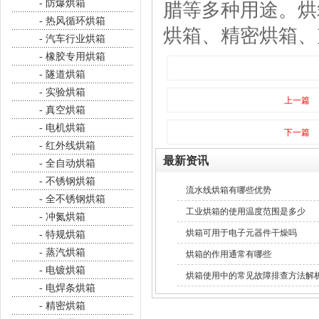
- 防爆烘箱
腊等多种用途。烘
- 热风循环烘箱
烘箱、精密烘箱、
- 汽车行业烘箱
- 橡胶专用烘箱
- 隧道烘箱
- 实验烘箱
上一篇
- 真空烘箱
- 电机烘箱
下一篇
- 红外线烘箱
最新资讯
- 全自动烘箱
- 不锈钢烘箱
流水线烘箱有哪些优势
- 全不锈钢烘箱
工业烘箱的使用温度范围是多少
- 冲氮烘箱
烘箱可用于电子元器件干燥吗
- 特规烘箱
- 蒸汽烘箱
烘箱的作用通常有哪些
- 电镀烘箱
烘箱使用中的常见故障排查方法解
- 电焊条烘箱
- 精密烘箱