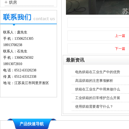
+
烘房
联系人：庞先生
上一篇
手 机：13506251305
18913700238
下一篇
联系人：石先生
手 机：13606256502
最新资讯
18913072810
电 话：0512-63320238
电热烘箱在工业生产中的优势
传 真：0512-63312338
高温烘箱的注意事项解析
地 址：江苏吴江市同里开发区
烘箱在工业生产中用来做什么
工业烘箱的日常维护怎么开展
使用烘箱需要遵守什么？
产品快速导航