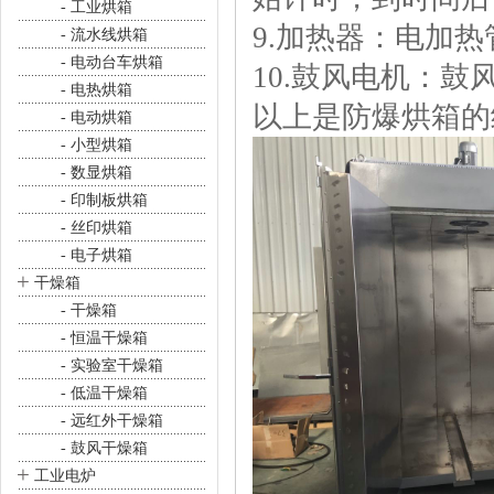
- 工业烘箱
9.加热器：电加
- 流水线烘箱
- 电动台车烘箱
10.鼓风电机：
- 电热烘箱
以上是防爆烘箱的
- 电动烘箱
- 小型烘箱
- 数显烘箱
- 印制板烘箱
- 丝印烘箱
- 电子烘箱
+
干燥箱
- 干燥箱
- 恒温干燥箱
- 实验室干燥箱
- 低温干燥箱
- 远红外干燥箱
- 鼓风干燥箱
+
工业电炉