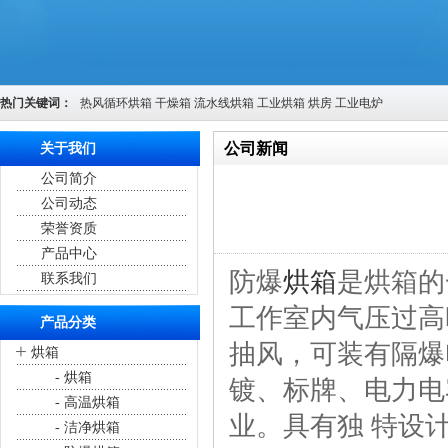
热门关键词：
热风循环烘箱
干燥箱
流水线烘箱
工业烘箱
烘房
工业电炉
公司新闻
关于我们
公司简介
您的位置：
首页
>
公司新闻
公司动态
荣誉资质
产品中心
防爆
烘箱
是烘箱的
联系我们
工作室内气压过高
产品分类
抽风，可装有隔爆
+
烘箱
- 烘箱
镀、标牌、电力电
- 高温烘箱
业。具有独 特设
- 洁净烘箱