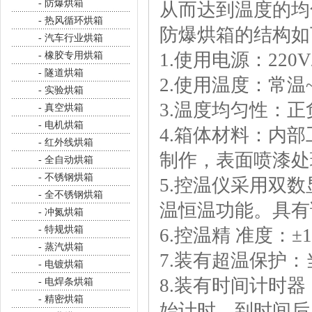
- 防爆烘箱
从而达到温度的均
- 热风循环烘箱
防爆烘箱的结构如
- 汽车行业烘箱
1.使用电源：220V/
- 橡胶专用烘箱
- 隧道烘箱
2.使用温度：常温~
- 实验烘箱
3.温度均匀性：
- 真空烘箱
- 电机烘箱
4.箱体材料：内
- 红外线烘箱
制作，表面喷漆处
- 全自动烘箱
- 不锈钢烘箱
5.控温仪采用双数
- 全不锈钢烘箱
温恒温功能。具有
- 冲氮烘箱
- 特规烘箱
6.控温精 准度：±
- 蒸汽烘箱
7.装有超温保护
- 电镀烘箱
8.装有时间计时
- 电焊条烘箱
- 精密烘箱
始计时，到时间后