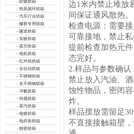
- 防爆烘箱
边1米内禁止堆放
- 热风循环烘箱
间保证通风散热。
- 汽车行业烘箱
检查电源：需要接
- 橡胶专用烘箱
- 隧道烘箱
可靠接地，禁止私
- 实验烘箱
提前检查加热元件
- 真空烘箱
- 电机烘箱
态完好。
- 红外线烘箱
2.样品与参数确认
- 全自动烘箱
- 不锈钢烘箱
禁止放入汽油、酒
- 全不锈钢烘箱
蚀性物品，密闭容
- 冲氮烘箱
- 特规烘箱
炸。
- 蒸汽烘箱
样品摆放需留足3
- 电镀烘箱
不直接接触箱壁，
- 电焊条烘箱
- 精密烘箱
通。