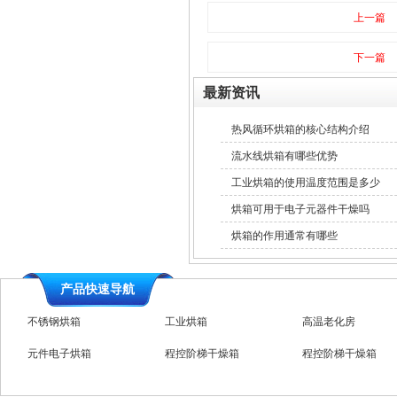
上一篇
下一篇
最新资讯
热风循环烘箱的核心结构介绍
流水线烘箱有哪些优势
工业烘箱的使用温度范围是多少
烘箱可用于电子元器件干燥吗
烘箱的作用通常有哪些
产品快速导航
不锈钢烘箱
工业烘箱
高温老化房
元件电子烘箱
程控阶梯干燥箱
程控阶梯干燥箱
高温台车烘箱
特规烘箱
台车防爆烘箱
全自动烘箱