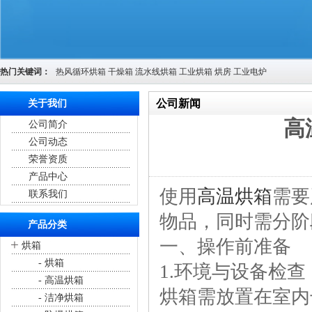
热门关键词：
热风循环烘箱
干燥箱
流水线烘箱
工业烘箱
烘房
工业电炉
公司新闻
关于我们
高
公司简介
您的位置：
首页
>
公司新闻
公司动态
荣誉资质
产品中心
使用
高温烘箱
需要
联系我们
物品，同时需分阶
产品分类
一、操作前准备
+
烘箱
- 烘箱
1.环境与设备检查
- 高温烘箱
烘箱需放置在室内
- 洁净烘箱