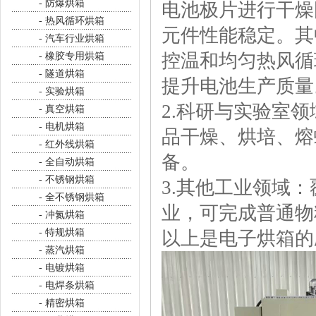
- 防爆烘箱
电池极片进行干燥
- 热风循环烘箱
元件性能稳定。其
- 汽车行业烘箱
控温和均匀热风循
- 橡胶专用烘箱
- 隧道烘箱
提升电池生产质量
- 实验烘箱
2.科研与实验室
- 真空烘箱
- 电机烘箱
品干燥、烘培、熔
- 红外线烘箱
备。
- 全自动烘箱
- 不锈钢烘箱
3.其他工业领域
- 全不锈钢烘箱
业，可完成普通物
- 冲氮烘箱
- 特规烘箱
以上是电子烘箱的
- 蒸汽烘箱
- 电镀烘箱
- 电焊条烘箱
- 精密烘箱